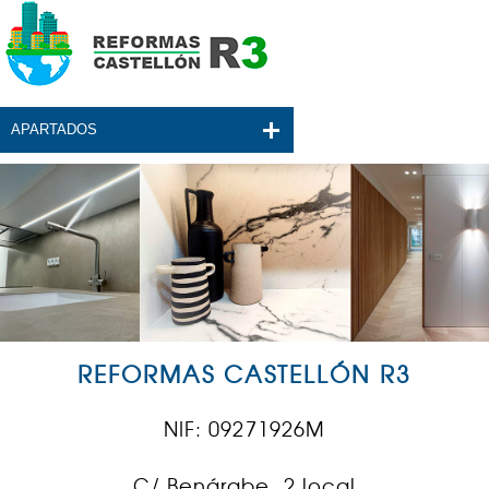
APARTADOS
REFORMAS CASTELLÓN R3
NIF: 09271926M
C/ Benárabe, 2 local